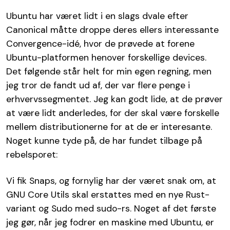
Ubuntu har været lidt i en slags dvale efter
Canonical måtte droppe deres ellers interessante
Convergence-idé, hvor de prøvede at forene
Ubuntu-platformen henover forskellige devices.
Det følgende står helt for min egen regning, men
jeg tror de fandt ud af, der var flere penge i
erhvervssegmentet. Jeg kan godt lide, at de prøver
at være lidt anderledes, for der skal være forskelle
mellem distributionerne for at de er interesante.
Noget kunne tyde på, de har fundet tilbage på
rebelsporet:
Vi fik Snaps, og fornylig har der været snak om, at
GNU Core Utils skal erstattes med en nye Rust-
variant og Sudo med sudo-rs. Noget af det første
jeg gør, når jeg fodrer en maskine med Ubuntu, er