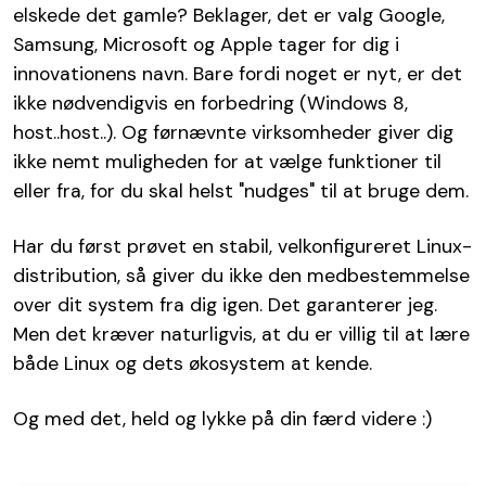
elskede det gamle? Beklager, det er valg Google,
Samsung, Microsoft og Apple tager for dig i
innovationens navn. Bare fordi noget er nyt, er det
ikke nødvendigvis en forbedring (Windows 8,
host..host..). Og førnævnte virksomheder giver dig
ikke nemt muligheden for at vælge funktioner til
eller fra, for du skal helst "nudges" til at bruge dem.
Har du først prøvet en stabil, velkonfigureret Linux-
distribution, så giver du ikke den medbestemmelse
over dit system fra dig igen. Det garanterer jeg.
Men det kræver naturligvis, at du er villig til at lære
både Linux og dets økosystem at kende.
Og med det, held og lykke på din færd videre :)