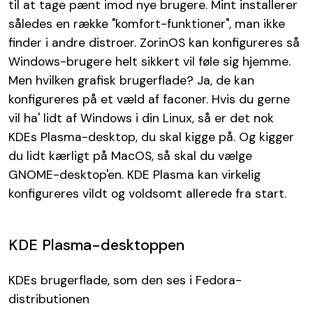
til at tage pænt imod nye brugere. Mint installerer
således en række "komfort-funktioner", man ikke
finder i andre distroer. ZorinOS kan konfigureres så
Windows-brugere helt sikkert vil føle sig hjemme.
Men hvilken grafisk brugerflade? Ja, de kan
konfigureres på et væld af faconer. Hvis du gerne
vil ha' lidt af Windows i din Linux, så er det nok
KDEs Plasma-desktop, du skal kigge på. Og kigger
du lidt kærligt på MacOS, så skal du vælge
GNOME-desktop'en. KDE Plasma kan virkelig
konfigureres vildt og voldsomt allerede fra start.
KDE Plasma-desktoppen
KDEs brugerflade, som den ses i Fedora-
distributionen