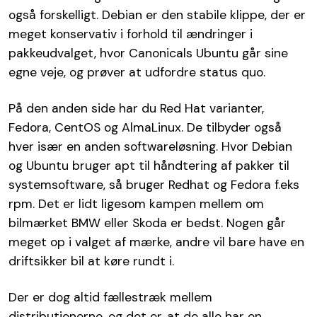
også forskelligt. Debian er den stabile klippe, der er
meget konservativ i forhold til ændringer i
pakkeudvalget, hvor Canonicals Ubuntu går sine
egne veje, og prøver at udfordre status quo.
På den anden side har du Red Hat varianter,
Fedora, CentOS og AlmaLinux. De tilbyder også
hver især en anden softwareløsning. Hvor Debian
og Ubuntu bruger apt til håndtering af pakker til
systemsoftware, så bruger Redhat og Fedora f.eks
rpm. Det er lidt ligesom kampen mellem om
bilmærket BMW eller Skoda er bedst. Nogen går
meget op i valget af mærke, andre vil bare have en
driftsikker bil at køre rundt i.
Der er dog altid fællestræk mellem
distributionerne, og det er, at de alle har en