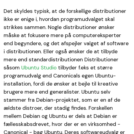
Det skyldes typisk, at de forskellige distributioner
ikke er enige i, hvordan programudvalget skal
strikkes sammen. Nogle distributioner ønsker
måske at fokusere mere på computereksperter
end begyndere, og det afspejler valget af software
i distributionen. Eller også ønsker de at tilbyde
mere end standardistributionen Distributioner
såsom
Ubuntu Studio
tilbyder f.eks et større
programudvalg end Canonicals egen Ubuntu-
installation, fordi de ønsker at bejle til kreative
brugere mere end generalister. Ubuntu selv
stammer fra Debian-projektet, som er en af de
ældste distroer, der stadig findes. Forskellen
mellem Debian og Ubuntu er dels at Debian er
fællesskabsdrevet, hvor der er en virksomhed -
Canonical - bag Ubuntu. Deres softwareudvalg er