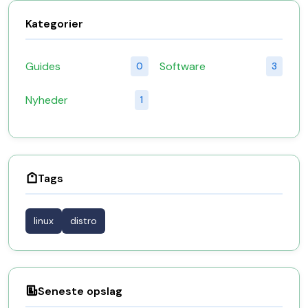
Kategorier
Guides
Software
0
3
Nyheder
1
Tags
linux
distro
Seneste opslag