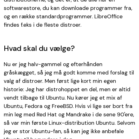
softwarestore, du kan downloade programmer fra,
og en række standardprogrammer. LibreOffice
findes f.eks i de fleste distroer.
Hvad skal du vælge?
Nu er jeg halv-gammel og efterhånden
gråskægget, så jeg må godt komme med forslag til
valg af distroer. Men først lige kort min egen
historie: Jeg har distrohoppet en del, men er altid
vendt tilbage til Ubuntu. Nu kører jeg et mix af
Ubuntu, Fedora og FreeBSD. Hvis vi lige ser bort fra
min leg med Red Hat og Mandrake i de sene 90'ere,
så var min første Linux-distribution Ubuntu. Selvom
jeg er stor Ubuntu-fan, så kan jeg ikke anbefale