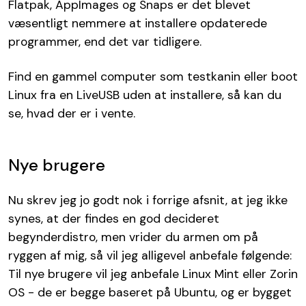
Flatpak, AppImages og Snaps er det blevet
væsentligt nemmere at installere opdaterede
programmer, end det var tidligere.
Find en gammel computer som testkanin eller boot
Linux fra en LiveUSB uden at installere, så kan du
se, hvad der er i vente.
Nye brugere
Nu skrev jeg jo godt nok i forrige afsnit, at jeg ikke
synes, at der findes en god decideret
begynderdistro, men vrider du armen om på
ryggen af mig, så vil jeg alligevel anbefale følgende:
Til nye brugere vil jeg anbefale Linux Mint eller Zorin
OS - de er begge baseret på Ubuntu, og er bygget