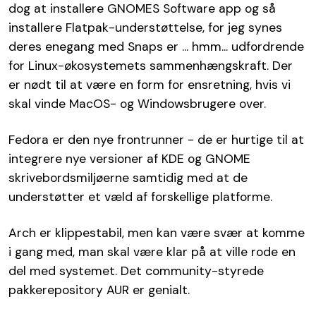
dog at installere GNOMES Software app og så
installere Flatpak-understøttelse, for jeg synes
deres enegang med Snaps er ... hmm... udfordrende
for Linux-økosystemets sammenhængskraft. Der
er nødt til at være en form for ensretning, hvis vi
skal vinde MacOS- og Windowsbrugere over.
Fedora er den nye frontrunner - de er hurtige til at
integrere nye versioner af KDE og GNOME
skrivebordsmiljøerne samtidig med at de
understøtter et væld af forskellige platforme.
Arch er klippestabil, men kan være svær at komme
i gang med, man skal være klar på at ville rode en
del med systemet. Det community-styrede
pakkerepository AUR er genialt.