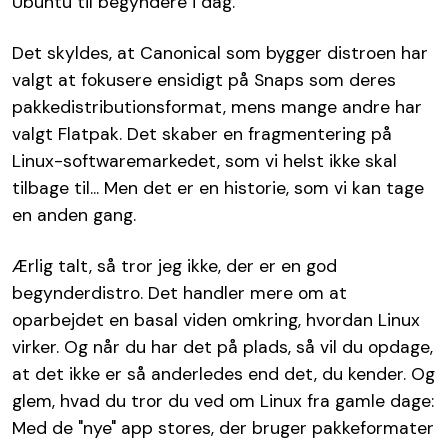
Ubuntu til begyndere i dag.
Det skyldes, at Canonical som bygger distroen har
valgt at fokusere ensidigt på Snaps som deres
pakkedistributionsformat, mens mange andre har
valgt Flatpak. Det skaber en fragmentering på
Linux-softwaremarkedet, som vi helst ikke skal
tilbage til... Men det er en historie, som vi kan tage
en anden gang.
Ærlig talt, så tror jeg ikke, der er en god
begynderdistro. Det handler mere om at
oparbejdet en basal viden omkring, hvordan Linux
virker. Og når du har det på plads, så vil du opdage,
at det ikke er så anderledes end det, du kender. Og
glem, hvad du tror du ved om Linux fra gamle dage:
Med de "nye" app stores, der bruger pakkeformater