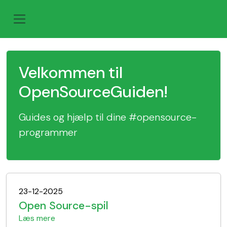
Velkommen til
OpenSourceGuiden!
Guides og hjælp til dine
#opensource
-
programmer
23-12-2025
Open Source-spil
Læs mere