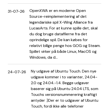
OpenXWA er en moderne Open
31-07-26
Source-reimplementering af det
legendariske spil X-Wing Alliance fra
LucasArts. For at kunne spille det, skal
du dog bruge datafilerne fra det
oprindelige spil. De kan købes for
relativt billge penge hos GOG og Steam.
Spillet virker på både Linux, MacOS og
Windows, da d...
Ny udgave af Ubuntu Touch. Den nye
24-07-26
udgave kommer i to varianter, 24.04-
2.0 og 24.04.-1.4. Begge udgaver
baserer sig på Ubuntu 24.04 LTS, som
Touchs versionsnummerering kraftigt
antyder :)Der er to udgaver af Ubuntu
Touch, fordi ikke alle telefoner