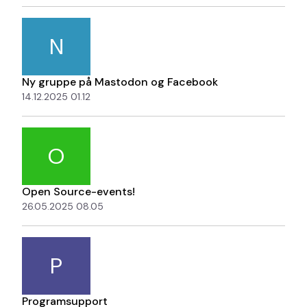
N
Ny gruppe på Mastodon og Facebook
14.12.2025 01.12
O
Open Source-events!
26.05.2025 08.05
P
Programsupport